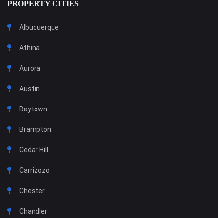
PROPERTY CITIES
Albuquerque
Athina
Aurora
Austin
Baytown
Brampton
Cedar Hill
Carrizozo
Chester
Chandler