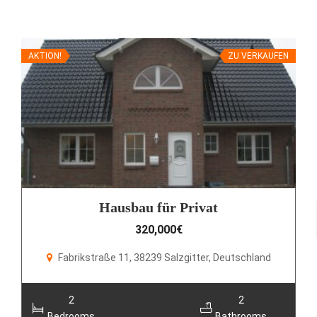
AKTION!
ZU VERKAUFEN
Hausbau für Privat
320,000€
Fabrikstraße 11, 38239 Salzgitter, Deutschland
2
2
Bedrooms
Bathrooms