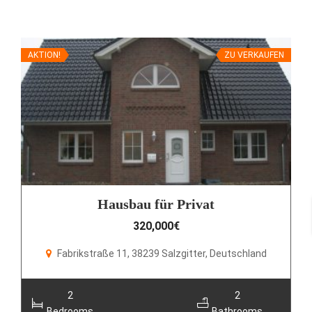
AKTION!
ZU VERKAUFEN
Hausbau für Privat
320,000€
Fabrikstraße 11, 38239 Salzgitter, Deutschland
2
2
Bedrooms
Bathrooms